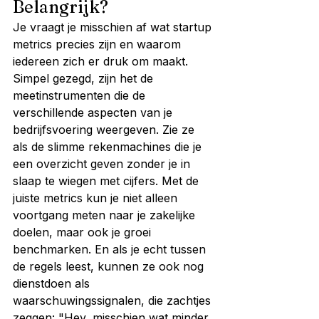
Belangrijk?
Je vraagt je misschien af wat startup 
metrics precies zijn en waarom 
iedereen zich er druk om maakt. 
Simpel gezegd, zijn het de 
meetinstrumenten die de 
verschillende aspecten van je 
bedrijfsvoering weergeven. Zie ze 
als de slimme rekenmachines die je 
een overzicht geven zonder je in 
slaap te wiegen met cijfers. Met de 
juiste metrics kun je niet alleen 
voortgang meten naar je zakelijke 
doelen, maar ook je groei 
benchmarken. En als je echt tussen 
de regels leest, kunnen ze ook nog 
dienstdoen als 
waarschuwingssignalen, die zachtjes 
zeggen: "Hey, misschien wat minder 