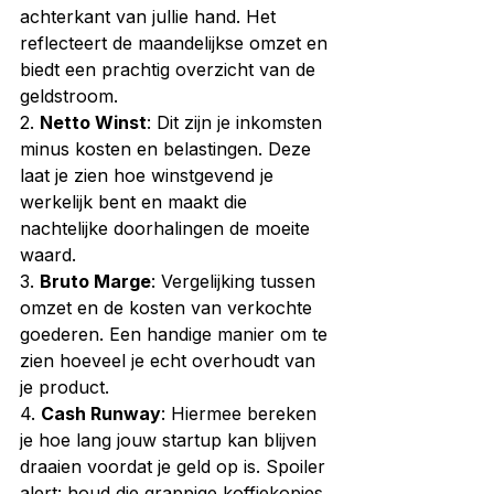
achterkant van jullie hand. Het 
reflecteert de maandelijkse omzet en 
biedt een prachtig overzicht van de 
geldstroom.
2. 
Netto Winst
: Dit zijn je inkomsten 
minus kosten en belastingen. Deze 
laat je zien hoe winstgevend je 
werkelijk bent en maakt die 
nachtelijke doorhalingen de moeite 
waard.
3. 
Bruto Marge
: Vergelijking tussen 
omzet en de kosten van verkochte 
goederen. Een handige manier om te 
zien hoeveel je echt overhoudt van 
je product.
4. 
Cash Runway
: Hiermee bereken 
je hoe lang jouw startup kan blijven 
draaien voordat je geld op is. Spoiler 
alert: houd die grappige koffiekopjes 