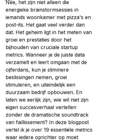
Nee, het zijn niet alleen die 
energieke brainstormsessies in 
iemands woonkamer met pizza's en 
post-its. Het gaat veel verder dan 
dat. Het geheim ligt in het meten van 
groei en prestaties door het 
bijhouden van cruciale startup 
metrics. Wanneer je de juiste data 
verzamelt en leert omgaan met de 
cijferdans, kun je slimmere 
beslissingen nemen, groei 
stimuleren, en uiteindelijk een 
duurzaam bedrijf opbouwen. En 
laten we eerlijk zijn, wie wil niet zijn 
eigen succesverhaal vertellen 
zonder de dramatische soundtrack 
van faillissement? In deze blogpost 
vertel ik je over 19 essentiële metrics 
waar iedere oprichter op moet 