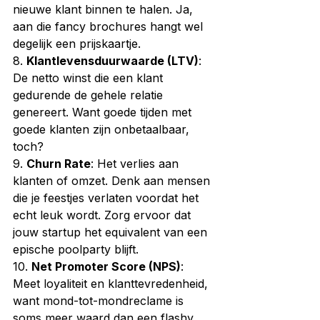
nieuwe klant binnen te halen. Ja, 
aan die fancy brochures hangt wel 
degelijk een prijskaartje.
8. 
Klantlevensduurwaarde (LTV)
: 
De netto winst die een klant 
gedurende de gehele relatie 
genereert. Want goede tijden met 
goede klanten zijn onbetaalbaar, 
toch?
9. 
Churn Rate
: Het verlies aan 
klanten of omzet. Denk aan mensen 
die je feestjes verlaten voordat het 
echt leuk wordt. Zorg ervoor dat 
jouw startup het equivalent van een 
epische poolparty blijft.
10. 
Net Promoter Score (NPS)
: 
Meet loyaliteit en klanttevredenheid, 
want mond-tot-mondreclame is 
soms meer waard dan een flashy 