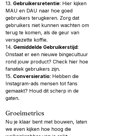
13. 
Gebruikersretentie
: Hier kijken 
MAU en DAU naar hoe goed 
gebruikers terugkeren. Zorg dat 
gebruikers niet kunnen wachten om 
terug te komen, als de geur van 
versgezette koffie.
14. 
Gemiddelde Gebruikerstijd
: 
Onstaat er een nieuwe bingecultuur 
rond jouw product? Check hier hoe 
fanatiek gebruikers zijn.
15. 
Conversieratio
: Hebben die 
Instagram-ads mensen tot fans 
gemaakt? Houd dit scherp in de 
gaten.
Groeimetrics
Nu je klaar bent met bouwen, laten 
we even kijken hoe hoog die 