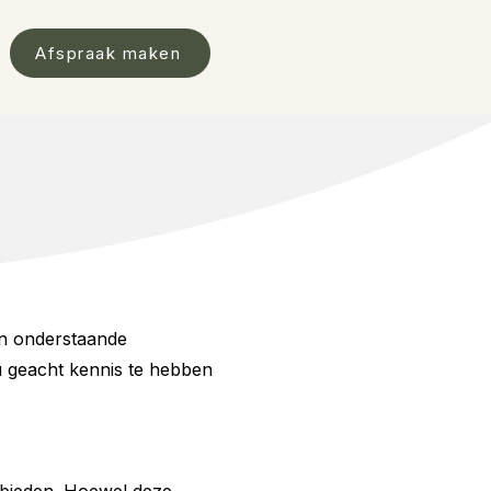
Afspraak maken
ijn onderstaande
 geacht kennis te hebben