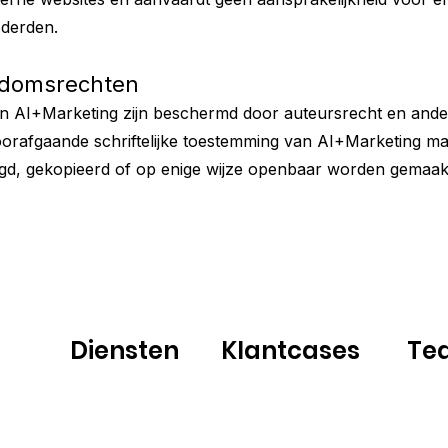
 derden.
endomsrechten
van AI+Marketing zijn beschermd door auteursrecht en ander
rafgaande schriftelijke toestemming van AI+Marketing mag 
gd, gekopieerd of op enige wijze openbaar worden gemaakt
Diensten
Klantcases
Te