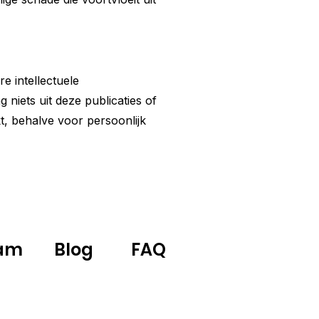
e intellectuele
niets uit deze publicaties of
, behalve voor persoonlijk
am
Blog
FAQ