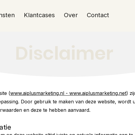
nsten
Klantcases
Over
Contact
Disclaimer
ite (
www.aiplusmarketing.nl - www.aiplusmarketing.net
) z
passing. Door gebruik te maken van deze website, wordt u
rwaarden en deze te hebben aanvaard.
atie