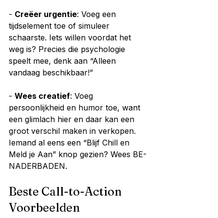
- 
Creëer urgentie
: Voeg een 
tijdselement toe of simuleer 
schaarste. Iets willen voordat het 
weg is? Precies die psychologie 
speelt mee, denk aan “Alleen 
vandaag beschikbaar!”
- 
Wees creatief
: Voeg 
persoonlijkheid en humor toe, want 
een glimlach hier en daar kan een 
groot verschil maken in verkopen. 
Iemand al eens een “Blijf Chill en 
Meld je Aan” knop gezien? Wees BE-
NADERBADEN.
Beste Call-to-Action 
Voorbeelden