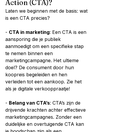
Action (CTA)?
Laten we beginnen met de basis: wat 
is een CTA precies?
- 
CTA in marketing
: Een CTA is een 
aansporing die je publiek 
aanmoedigt om een specifieke stap 
te nemen binnen een 
marketingcampagne. Het ultieme 
doel? De consument door hun 
koopreis begeleiden en hen 
verleiden tot een aankoop. Zie het 
als je digitale verkooppraatje!
- 
Belang van CTA’s
: CTA’s zijn de 
drijvende krachten achter effectieve 
marketingcampagnes. Zonder een 
duidelijke en overtuigende CTA kan 
je boodschap zijn als een 