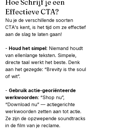
Hoe Schrijf je een 
Effectieve CTA?
Nu je de verschillende soorten 
CTA's kent, is het tijd om ze effectief 
aan de slag te laten gaan!
- 
Houd het simpel
: Niemand houdt 
van ellenlange teksten. Simpele, 
directe taal werkt het beste. Denk 
aan het gezegde: “Brevity is the soul 
of wit”.
- 
Gebruik actie-georiënteerde 
werkwoorden
: “Shop nu”, 
“Download nu” — actiegerichte 
werkwoorden zetten aan tot actie. 
Ze zijn de opzwepende soundtracks 
in de film van je reclame.