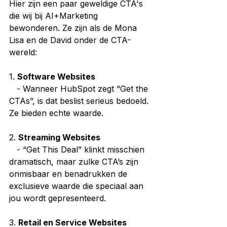
Hier zijn een paar geweldige CTA's 
die wij bij AI+Marketing 
bewonderen. Ze zijn als de Mona 
Lisa en de David onder de CTA-
wereld:
1. 
Software Websites
   - Wanneer HubSpot zegt “Get the 
CTAs”, is dat beslist serieus bedoeld. 
Ze bieden echte waarde.
2. 
Streaming Websites
   - “Get This Deal” klinkt misschien 
dramatisch, maar zulke CTA’s zijn 
onmisbaar en benadrukken de 
exclusieve waarde die speciaal aan 
jou wordt gepresenteerd.
3. 
Retail en Service Websites