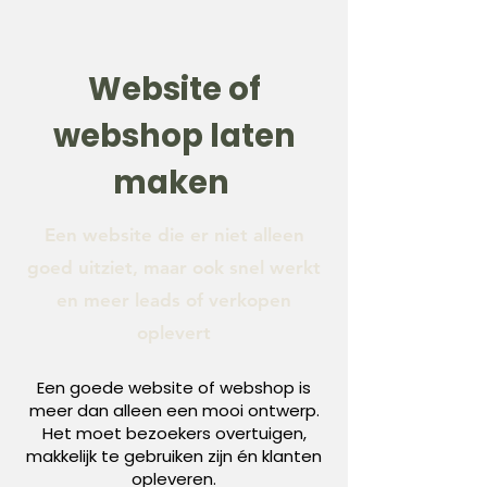
Website of
webshop laten
maken
Een website die er niet alleen
goed uitziet, maar ook snel werkt
en meer leads of verkopen
oplevert
Een goede website of webshop is
meer dan alleen een mooi ontwerp.
Het moet bezoekers overtuigen,
makkelijk te gebruiken zijn én klanten
opleveren.