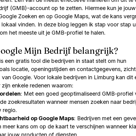
rijf (GMB)-account op te zetten. Hiermee kun je jouw 
 Google Zoeken en op Google Maps, wat de kans vergr
 lokaal vinden. In deze blog leggen ik stap voor stap ui
 om het meeste uit je GMB-profiel te halen.
ogle Mijn Bedrijf belangrijk?
s een gratis tool die bedrijven in staat stelt om hun 
zoals locatie, openingstijden en contactgegevens, zich
n van Google. Voor lokale bedrijven in Limburg kan dit
r zijn enkele redenen waarom:
ordelen
: Met een goed geoptimaliseerd GMB-profiel ve
n de zoekresultaten wanneer mensen zoeken naar bedri
 regio.
htbaarheid op Google Maps
: Bedrijven met een gev
meer kans om op de kaart te verschijnen wanneer kla
ar jouw producten of diensten.