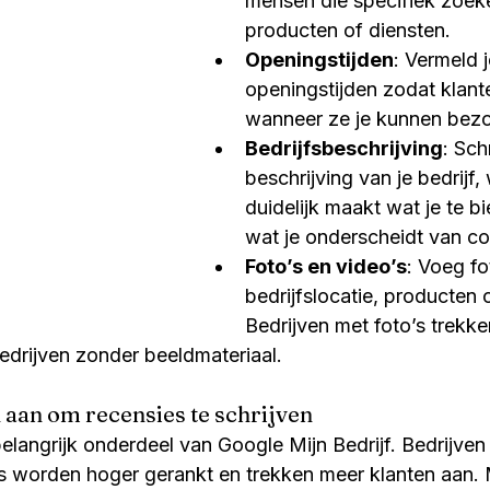
mensen die specifiek zoek
producten of diensten.
Openingstijden
: Vermeld j
openingstijden zodat klant
wanneer ze je kunnen bez
Bedrijfsbeschrijving
: Sch
beschrijving van je bedrijf, 
duidelijk maakt wat je te b
wat je onderscheidt van co
Foto’s en video’s
: Voeg fo
bedrijfslocatie, producten o
Bedrijven met foto’s trekk
drijven zonder beeldmateriaal.
 aan om recensies te schrijven
elangrijk onderdeel van Google Mijn Bedrijf. Bedrijven
es worden hoger gerankt en trekken meer klanten aan.