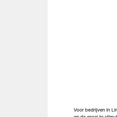
Voor bedrijven in Li
en de groei te stimu