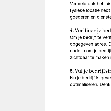
Vermeld ook het jui
fysieke locatie heb
goederen en dienste
4. Verifieer je bed
Om je bedrijf te ver
opgegeven adres. Di
code in om je bedrijf
zichtbaar te maken
5. Vul je bedrijfs
Nu je bedrijf is geve
optimaliseren. Denk 