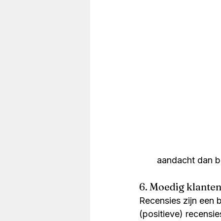
aandacht dan be
6. Moedig klanten
Recensies zijn een b
(positieve) recensi