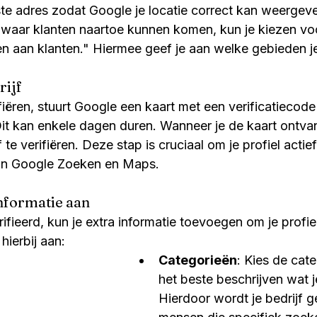
ste adres zodat Google je locatie correct kan weergeve
t waar klanten naartoe kunnen komen, kun je kiezen voo
n aan klanten." Hiermee geef je aan welke gebieden je
rijf
ifiëren, stuurt Google een kaart met een verificatiecode
t kan enkele dagen duren. Wanneer je de kaart ontvang
 te verifiëren. Deze stap is cruciaal om je profiel acti
 in Google Zoeken en Maps.
informatie aan
rifieerd, kun je extra informatie toevoegen om je profiel
hierbij aan:
Categorieën
: Kies de cate
het beste beschrijven wat je
Hierdoor wordt je bedrijf 