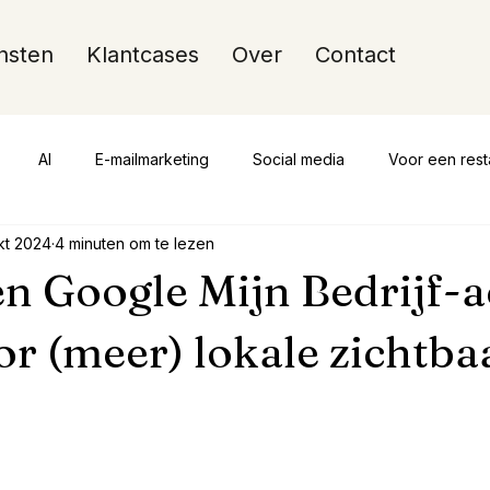
nsten
Klantcases
Over
Contact
AI
E-mailmarketing
Social media
Voor een rest
kt 2024
4 minuten om te lezen
en Google Mijn Bedrijf-
or (meer) lokale zichtba