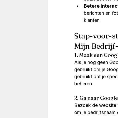
Betere interac
berichten en fo
klanten.
Stap-voor-st
Mijn Bedrijf
1. Maak een Goog
Als je nog geen Goo
gebruikt om je Goog
gebruikt dat je spec
beheren.
2. Ga naar Google
Bezoek de website v
om je bedrijfsnaam e