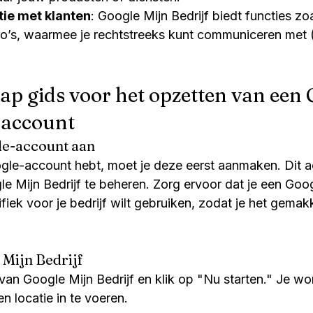
tie met klanten
: Google Mijn Bedrijf biedt functies zoa
to’s, waarmee je rechtstreeks kunt communiceren met (
ap gids voor het opzetten van een 
-account
le-account aan
gle-account hebt, moet je deze eerst aanmaken. Dit 
le Mijn Bedrijf te beheren. Zorg ervoor dat je een Goo
ifiek voor je bedrijf wilt gebruiken, zodat je het gemakk
 Mijn Bedrijf
an Google Mijn Bedrijf en klik op "Nu starten." Je wo
n locatie in te voeren.