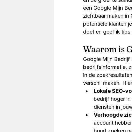
een Google Mijn Bed
zichtbaar maken in
potentiële klanten je
doet en geef ik tips
Waarom is Go
Google Mijn Bedrijf i
bedrijfsinformatie, 
in de zoekresultate
verschil maken. Hie
Lokale SEO-vo
bedrijf hoger i
diensten in jouw
Verhoogde zic
account hebben 
buurt zoeken na