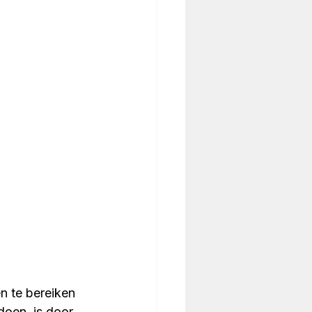
n te bereiken 
doen, is door 